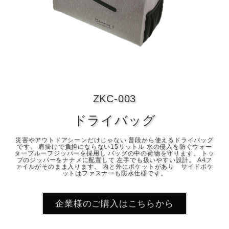
ZKC-003
ドライバッグ
災害やアウトドアシーンだけじゃない 普段から使えるドライバッグ
です。 肩掛けで負担にならない15リットル 水の侵入を防ぐウォー
タープルーフジッパーを採用し バッグの中の荷物を守ります。 トッ
プのジッパーをナナメに配置して 左手でも扱いやすい設計。 A4フ
ァイルがそのまま入ります。 内と外にポケットがあり サイドポケ
ットはファスナーも防水仕様です。
企業様のご購入はこちらから